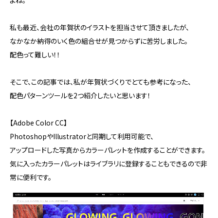
よね。
私も最近、会社の年賀状のイラストを担当させて頂きましたが、
なかなか納得のいく色の組合せが見つからずに苦労しました。
配色って難しい！！
そこで、この記事では、私が年賀状づくりでとても参考になった、
配色パターンツールを2つ紹介したいと思います！
【Adobe Color CC】
PhotoshopやIllustratorと同期して利用可能で、
アップロードした写真からカラーパレットを作成することができます。
気に入ったカラーパレットはライブラリに登録することもできるので非
常に便利です。