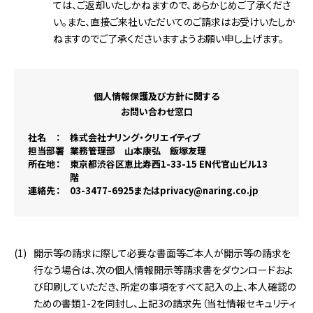
ては、ご返却いたしかねますので、あらかじめご了承くださ
い。また、直接ご来社いただいてのご請求はお受けいたしか
ねますのでご了承くださいますようお願い申し上げます。
個人情報保護及び方針に関する
お問い合わせ窓口
社名
株式会社ナリング・クリエイティブ
担当部署
業務管理部 山本康弘 飯塚友理
所在地
東京都渋谷区恵比寿西1-33-15 EN代官山ビル13
階
連絡先
03-3477-6925またはprivacy@naring.co.jp
開示等の請求に際して必要な書面等ご本人が開示等の請求を
行なう場合は、次の個人情報開示等請求書をダウンロードおよ
び印刷していただき、所定の事項をすべて記入の上、本人確認の
ための書類1-2を同封し、上記3の請求先（当社情報セキュリティ