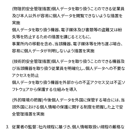
(物理的安全管理措置)個人データを取り扱うことのできる従業員
及び本人以外が容易に個人データを閲覧できないような措置を
実施
個人データを取り扱う機器、電子媒体及び書類等の盗難又は紛
失等を防止するための措置を講じるとともに、
事業所内の移動を含め、当該機器、電子媒体等を持ち運ぶ場合、
容易に個人データが判明しないよう措置を実施
(技術的安全管理措置)個人データを取り扱うことのできる機器及
び当該機器を取り扱う従業員を明確化し、個人データへの不要な
アクセスを防止
個人データを取り扱う機器を外部からの不正アクセス又は不正ソ
フトウェアから保護する仕組みを導入
(外的環境の把握)今後個人データを外国に保管する場合には、当
該外国における個人情報の保護に関する制度を把握した上で安
全管理措置を実施
従業者の監督：社内規程に基づき、個人情報取扱い規程の厳格な