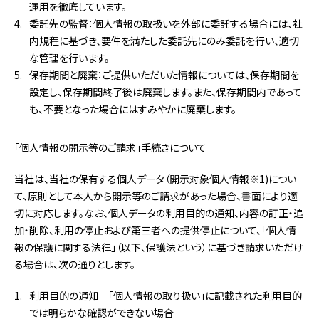
運用を徹底しています。
委託先の監督：個人情報の取扱いを外部に委託する場合には、社
内規程に基づき、要件を満たした委託先にのみ委託を行い、適切
な管理を行います。
保存期間と廃棄：ご提供いただいた情報については、保存期間を
設定し、保存期間終了後は廃棄します。また、保存期間内であって
も、不要となった場合にはすみやかに廃棄します。
「個人情報の開示等のご請求」手続きについて
当社は、当社の保有する個人データ（開示対象個人情報※1)につい
て、原則として本人から開示等のご請求があった場合、書面により適
切に対応します。なお、個人データの利用目的の通知、内容の訂正・追
加・削除、利用の停止および第三者への提供停止について、「個人情
報の保護に関する法律」（以下、保護法という）に基づき請求いただけ
る場合は、次の通りとします。
利用目的の通知－「個人情報の取り扱い」に記載された利用目的
では明らかな確認ができない場合