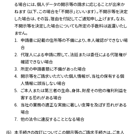
る場合には、個人データの開示等の請求に応じることが出来か
ねます（以下、この場合を「不開示」といいます）。不開示等を決定
した場合は、その旨、理由を付記してご通知申し上げます。なお、
不開示等を決定した場合についても所定の手数料は返還いたし
ません。
申請書に記載の住所等の不備により、本人確認ができない場
合
代理人による申請に際して、法廷または委任による代理権が
確認できない場合
所定の申請書類に不備があった場合
開示等をご請求いただいた個人情報が、当社の保有する個
人情報に該当しない場合
ご本人または第三者の生命、身体、財産その他の権利利益を
害する恐れがある場合
当社の業務の適正な実施に著しい支障を及ぼす恐れがある
場合
他の法令に違反することとなる場合
本手続きの改訂についてこの開示等のご請求手続きは、ご本人