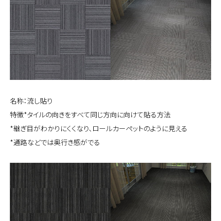
名称：流し貼り
特徴*タイルの向きをすべて同じ方向に向けて貼る方法
*継ぎ目がわかりにくくなり、ロールカーペットのように見える
*通路などでは奥行き感がでる