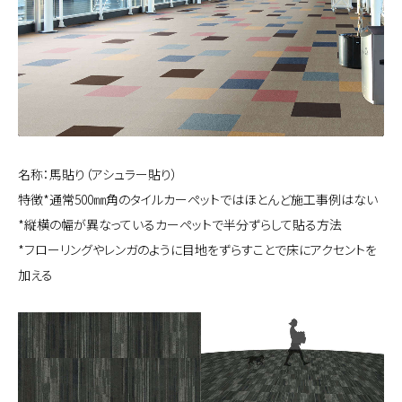
名称：馬貼り（アシュラー貼り）
特徴*通常500㎜角のタイルカーペットではほとんど施工事例はない
*縦横の幅が異なっているカーペットで半分ずらして貼る方法
*フローリングやレンガのように目地をずらすことで床にアクセントを
加える