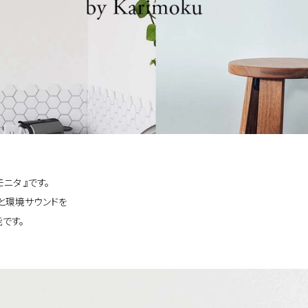
ニタ 』です。
と環境サウンドを
です。