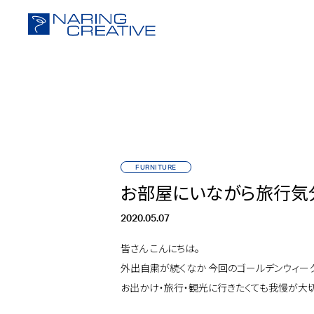
FURNITURE
お部屋にいながら旅行気
2020.05.07
皆さん こんにちは。
外出自粛が続くなか 今回のゴールデンウィー
お出かけ・旅行・観光に行きたくても我慢が大