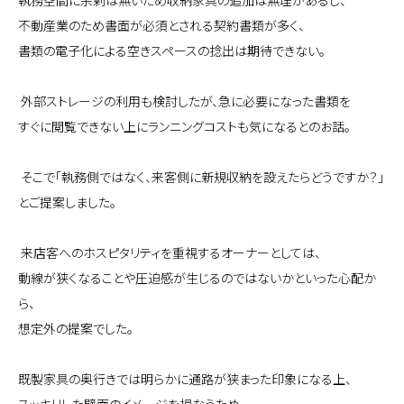
執務空間に余剰は無いため収納家具の追加は無理があるし、
不動産業のため書面が必須とされる契約書類が多く、
書類の電子化による空きスペースの捻出は期待できない。
外部ストレージの利用も検討したが、急に必要になった書類を
すぐに閲覧できない上にランニングコストも気になるとのお話。
そこで「執務側ではなく、来客側に新規収納を設えたらどうですか？」
とご提案しました。
来店客へのホスピタリティを重視するオーナーとしては、
動線が狭くなることや圧迫感が生じるのではないかといった心配か
ら、
想定外の提案でした。
既製家具の奥行きでは明らかに通路が狭まった印象になる上、