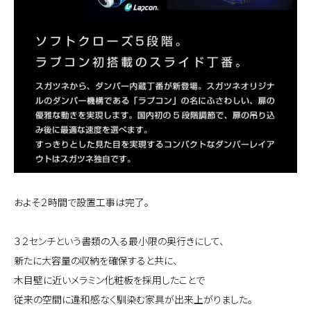
およそ２時間で設置工事は完了。
３２センチという書類の入る最小限の奥行きにして、
新たに大容量の収納を確保すると共に、
木目壁に近いメラミン化粧板を採用したことで
従来の空間に違和感なく馴染む家具が出来上がりました。