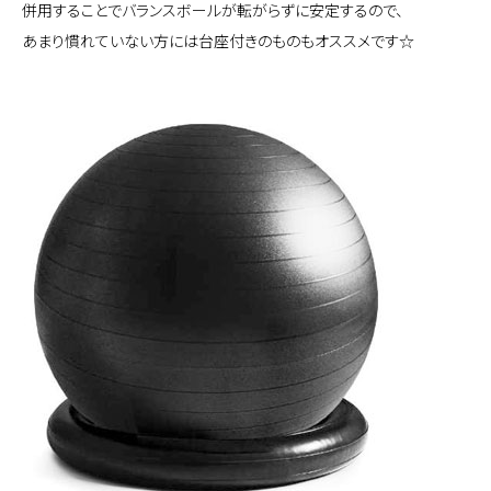
併用することでバランスボールが転がらずに安定するので、
あまり慣れていない方に
は台座付きのものもオススメです☆