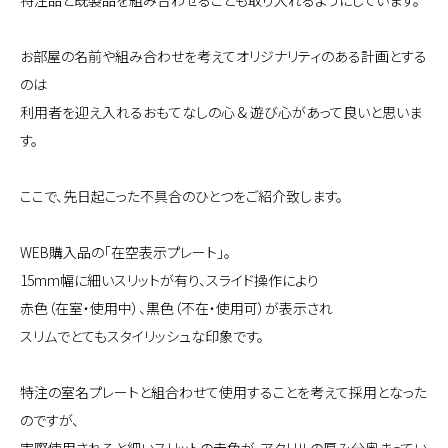
特注品と既製品を組み合わせることも取り入れるようにしています。
お部屋の名前や組み合わせを考えてオリジナリティのある計画とする
のは
利用者を迎え入れるおもてなしの心 & 遊び心があって良いと思いま
す。
ここで、先日起こった不具合のひとつをご紹介致します。
WEB購入品の「在空表示プレート」。
15mm幅に細いスリットが有り、スライド操作により
赤色（在室・使用中）、黒色（不在・使用可）が表示され
スリムでとてもスタイリッシュな印象です。
特注の室名プレートと組合わせて使用することを考えて採用となった
のですが、