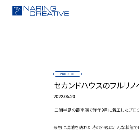
PROJECT
セカンドハウスのフルリノベ
2022.05.20
三浦半島の最南端で昨年9月に着工したプロジ
最初に現地を訪れた時の外観はこんな状態で