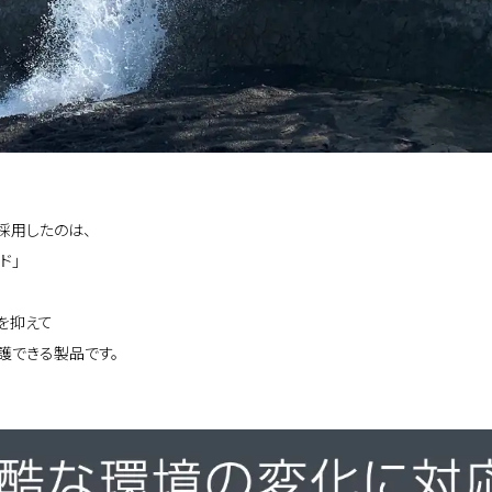
採用したのは、
ド」
を抑えて
護できる製品です。