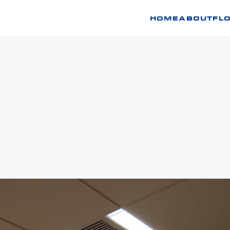
HOME
ABOUT
FL