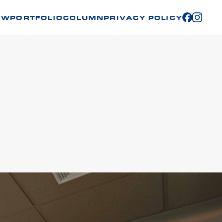
OW
PORTFOLIO
COLUMN
PRIVACY POLICY