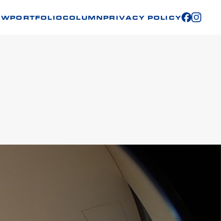
OW
PORTFOLIO
COLUMN
PRIVACY POLICY