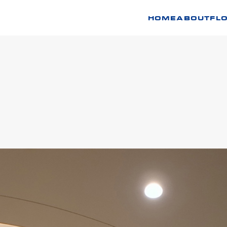
HOME
ABOUT
FL